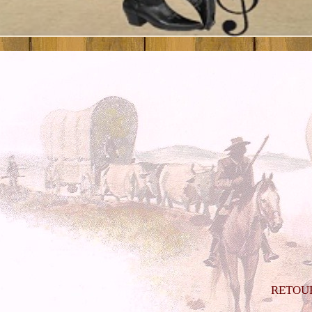
RETOU