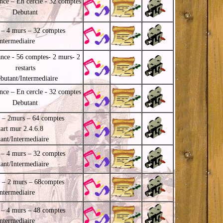
nce – En cercle - 32 comptes
Debutant
 – 4 murs – 32 comptes
Intermediaire
ance - 56 comptes- 2 murs- 2
restarts
butant/Intermediaire
nce – En cercle - 32 comptes
Debutant
 – 2murs – 64 comptes
tart mur 2.4.6.8
ant/Intermediaire
 – 4 murs – 32 comptes
ant/Intermediaire
 – 2 murs – 68comptes
Intermediaire
 – 4 murs – 48 comptes
Intermediaire