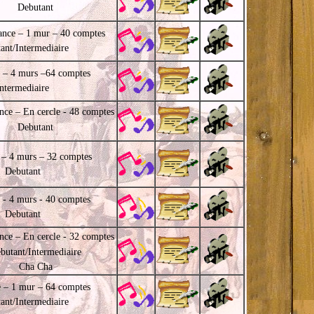
Debutant
ance – 1 mur – 40 comptes
ant/Intermediaire
 – 4 murs –64 comptes
Intermediaire
nce – En cercle - 48 comptes
Debutant
 – 4 murs – 32 comptes
Debutant
 - 4 murs - 40 comptes
Debutant
nce – En cercle - 32 comptes
butant/Intermediaire
Cha Cha
 – 1 mur – 64 comptes
ant/Intermediaire