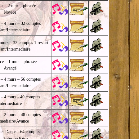
ce –2 mur – phrasée
Novice
 – 4 murs – 32 comptes
ant/Intermediaire
murs – 32 comptes 1 restart
ant/Intermediaire
ce – 1 mur – phrasée
Avançé
 – 4 murs – 56 comptes
ant/Intermediaire
 - 4 murs - 40 comptes
Intermediaire
 – 2 murs – 48 comptes
rmediaire/Avance
ner Dance - 64 comptes
Intermediaire