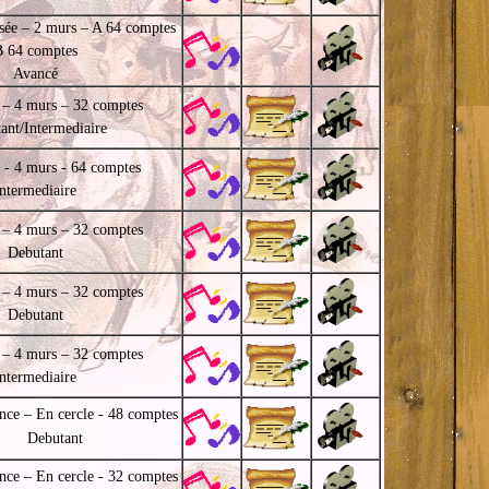
sée – 2 murs – A 64 comptes
B 64 comptes
Avancé
 – 4 murs – 32 comptes
ant/Intermediaire
 - 4 murs - 64 comptes
Intermediaire
 – 4 murs – 32 comptes
Debutant
 – 4 murs – 32 comptes
Debutant
 – 4 murs – 32 comptes
Intermediaire
nce – En cercle - 48 comptes
Debutant
nce – En cercle - 32 comptes