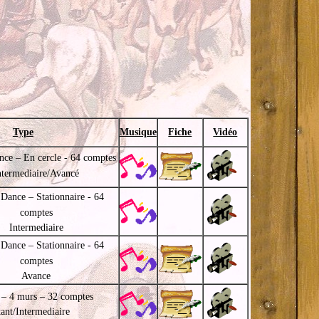
Type
Musique
Fiche
Vidéo
nce – En cercle - 64 comptes
ntermediaire/Avancé
 Dance – Stationnaire - 64
comptes
Intermediaire
 Dance – Stationnaire - 64
comptes
Avance
 – 4 murs – 32 comptes
ant/Intermediaire